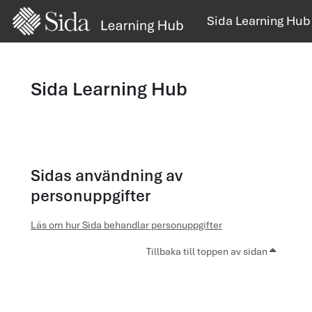
Gå direkt till huvudinnehåll
Sida Learning Hub
Sida Learning Hub
Sidas användning av
personuppgifter
Läs om hur Sida behandlar personuppgifter
Tillbaka till toppen av sidan